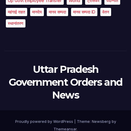
Up Govt Employee Transfer
World
ट्रांसफर
पदोन्नति
महंगाई राहत
मानदेय
मानव सम्पदा
मानव सम्पदा ID
वेतन
स्थानांतरण
Uttar Pradesh
Government Orders and
News
Proudly powered by WordPress
|
Theme:
Newsberg
by
Themeansar
.