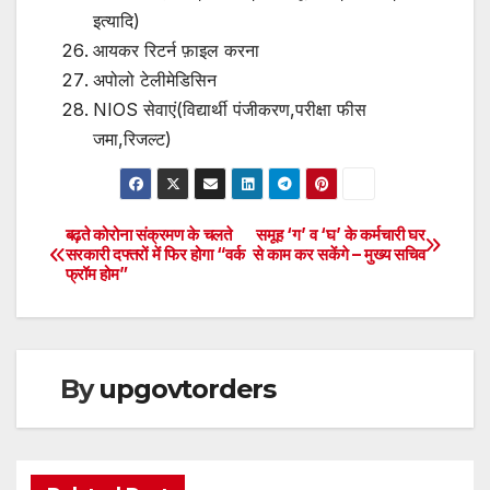
इत्यादि)
आयकर रिटर्न फ़ाइल करना
अपोलो टेलीमेडिसिन
NIOS सेवाएं(विद्यार्थी पंजीकरण,परीक्षा फीस
जमा,रिजल्ट)
बढ़ते कोरोना संक्रमण के चलते
समूह ‘ग’ व ‘घ’ के कर्मचारी घर
Post
सरकारी दफ्तरों में फिर होगा “वर्क
से काम कर सकेंगे – मुख्य सचिव
फ्रॉम होम”
navigation
By
upgovtorders