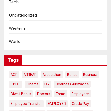
Tech
Uncategorized
Western
World
Tags
ACP
ARREAR
Association
Bonus
Business
CBDT
Cinema
D.A
Dearness Allowance
Diwali Bonus
Doctors
Ehrms
Employees
Employee Transfer
EMPLOYER
Grade Pay