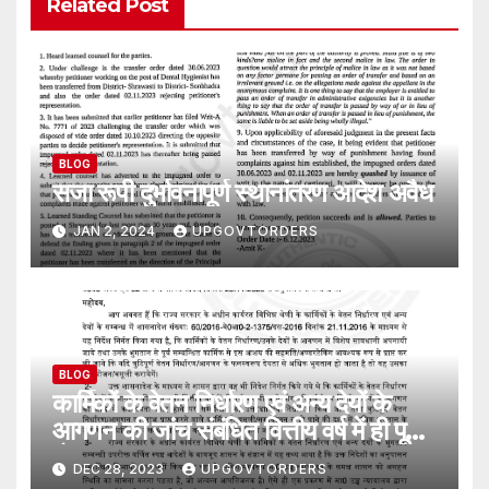
Related Post
BLOG
सजा रूपी दुर्भावनापूर्ण स्थानांतरण आदेश अवैध
JAN 2, 2024
UPGOVTORDERS
BLOG
कार्मिकों के वेतन निर्धारण एवं अन्य देयों के
आगणन की जांच संबंधित वित्तीय वर्ष में ही पूर्ण
हो ।
DEC 28, 2023
UPGOVTORDERS