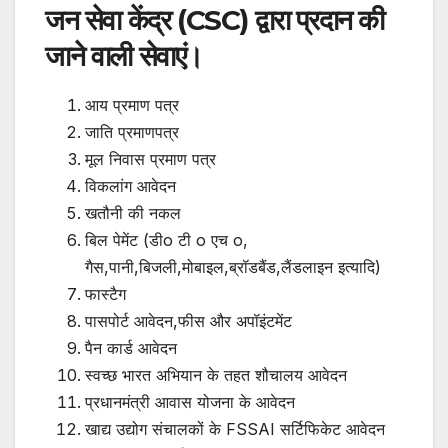
जन सेवा केंद्र (CSC) द्वारा प्रदान की
जाने वाली सेवाएं।
आय प्रमाण पत्र
जाति प्रमाणपत्र
मूल निवास प्रमाण पत्र
विकलांग आवेदन
खतौनी की नकल
बिल पेमेंट (डीo टी o एच o,
गैस,पानी,बिजली,मोबाइल,ब्रॉडबैंड,लैंडलाइन इत्यादि)
फास्टैग
पासपोर्ट आवेदन,फीस और अपॉइंटमेंट
पैन कार्ड आवेदन
स्वच्छ भारत अभियान के तहत शौचालय आवेदन
प्रधानमंत्री आवास योजना के आवेदन
खाद्य उद्योग संचालकों के FSSAI सर्टिफिकेट आवेदन