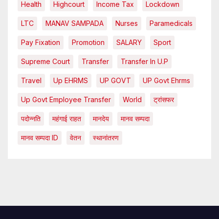
Health
Highcourt
Income Tax
Lockdown
LTC
MANAV SAMPADA
Nurses
Paramedicals
Pay Fixation
Promotion
SALARY
Sport
Supreme Court
Transfer
Transfer In U.P
Travel
Up EHRMS
UP GOVT
UP Govt Ehrms
Up Govt Employee Transfer
World
ट्रांसफर
पदोन्नति
महंगाई राहत
मानदेय
मानव सम्पदा
मानव सम्पदा ID
वेतन
स्थानांतरण