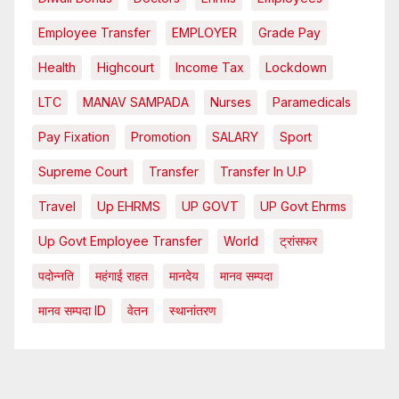
Employee Transfer
EMPLOYER
Grade Pay
Health
Highcourt
Income Tax
Lockdown
LTC
MANAV SAMPADA
Nurses
Paramedicals
Pay Fixation
Promotion
SALARY
Sport
Supreme Court
Transfer
Transfer In U.P
Travel
Up EHRMS
UP GOVT
UP Govt Ehrms
Up Govt Employee Transfer
World
ट्रांसफर
पदोन्नति
महंगाई राहत
मानदेय
मानव सम्पदा
मानव सम्पदा ID
वेतन
स्थानांतरण