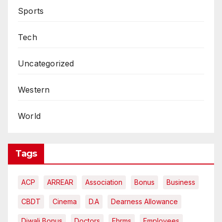
Sports
Tech
Uncategorized
Western
World
Tags
ACP
ARREAR
Association
Bonus
Business
CBDT
Cinema
D.A
Dearness Allowance
Diwali Bonus
Doctors
Ehrms
Employees