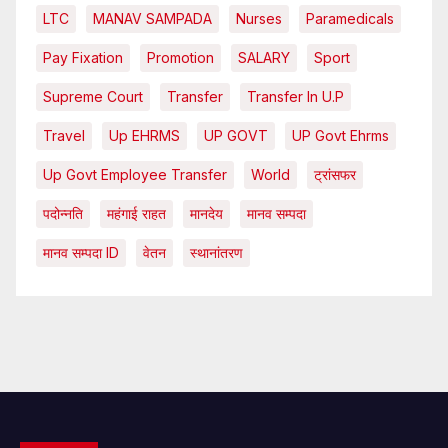
LTC
MANAV SAMPADA
Nurses
Paramedicals
Pay Fixation
Promotion
SALARY
Sport
Supreme Court
Transfer
Transfer In U.P
Travel
Up EHRMS
UP GOVT
UP Govt Ehrms
Up Govt Employee Transfer
World
ट्रांसफर
पदोन्नति
महंगाई राहत
मानदेय
मानव सम्पदा
मानव सम्पदा ID
वेतन
स्थानांतरण