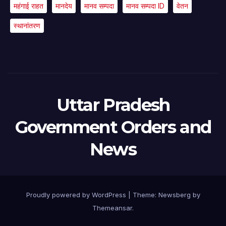
महंगाई राहत
मानदेय
मानव सम्पदा
मानव सम्पदा ID
वेतन
स्थानांतरण
Uttar Pradesh
Government Orders and
News
Proudly powered by WordPress
|
Theme:
Newsberg
by
Themeansar
.