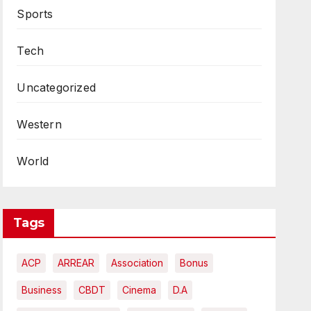
Sports
Tech
Uncategorized
Western
World
Tags
ACP
ARREAR
Association
Bonus
Business
CBDT
Cinema
D.A